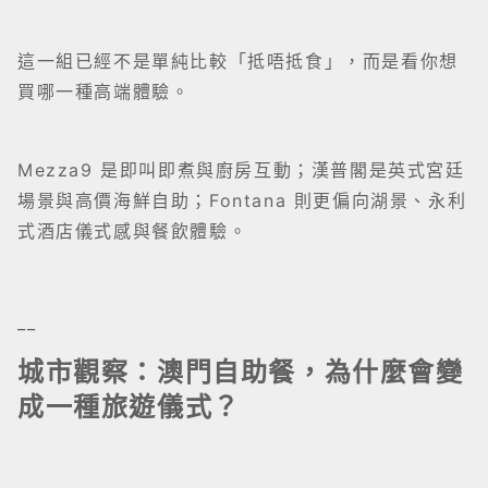
這一組已經不是單純比較「抵唔抵食」，而是看你想
買哪一種高端體驗。
Mezza9 是即叫即煮與廚房互動；漢普閣是英式宮廷
場景與高價海鮮自助；Fontana 則更偏向湖景、永利
式酒店儀式感與餐飲體驗。
__
城市觀察：澳門自助餐，為什麼會變
成一種旅遊儀式？