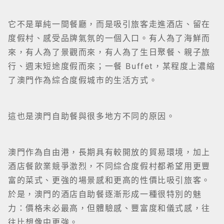
它不是單純一間餐廳，而是吸引旅客走進酒店、留在
度假村、感受品牌氣氛的一個入口。有人為了海鮮而
來，有人為了景觀而來，有人為了生日聚餐、親子旅
行、週末短途度假而來；一餐 Buffet，某程度上濃縮
了澳門作為綜合度假城市的生活方式。
這也是澳門自助餐與很多地方不同的原因。
澳門作為自由港，長期具有較開放的貿易環境，加上
酒店餐飲業競爭激烈，不同綜合度假村都希望用更豐
富的菜式、更強的場景感和更高的性價比吸引旅客。
於是，澳門的酒店自助餐逐漸形成一種很特別的魅
力：價格未必最高，但體驗感、豐富度和儀式感，往
往比想像中更強。