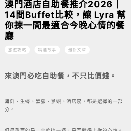
澳門酒店自助餐推介2026｜
14間Buffet比較，讓 Lyra 幫
你揀一間最適合今晚心情的餐
廳
旅遊攻略
精選故事
最新文章
來澳門必吃自助餐，不只比價錢。
海鮮、生蠔、蟹腳、景觀、酒店感，都是選擇的一部
分。
但最重要的是：今晚這一餐，是否對得上你的心情。