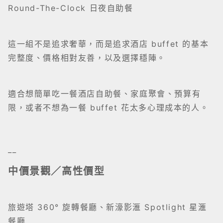
Round-The-Clock 日夜自助餐
這一組不是追求奢華，而是追求酒店 buffet 的基本
完整度、價格相對友善，以及選擇穩陣。
適合想簡單吃一餐酒店自助餐、家庭聚會、預算有
限，或者不想為一餐 buffet 花太多心理成本的人。
__
中價景觀／高性價型
旅遊塔 360° 旋轉餐廳、新濠影滙 Spotlight 星滙
餐廳