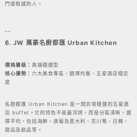
門度假感的人。
__
6. JW 萬豪名廚都匯 Urban Kitchen
價格層級：
高端穩健型
核心優勢：
六大美食專區、選擇均衡、五星酒店穩定
度
名廚都匯 Urban Kitchen 是一間非常穩健的五星酒
店 buffet。它的特色不是最浮誇，而是分區清晰、選
擇平均，包括海鮮、澳葡及意大利、京川粵、日韓、
甜品及飲品等。