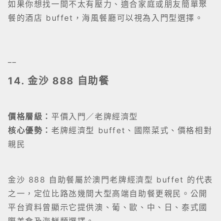
如果你想找一間不太有壓力、適合家庭或朋友簡單聚
餐的酒店 buffet，海風餐廳可以視為入門型選擇。
__
14. 金沙 888 自助餐
價格層級：
平價入門／老牌經濟型
核心優勢：
老牌經濟型 buffet、國際菜式、價格相對
親民
金沙 888 自助餐屬於澳門老牌經濟型 buffet 的代表
之一，定位比路氹幾間大型高端自助餐更親民。公開
平台資料曾顯示它提供澳、葡、歐、中、日、泰式國