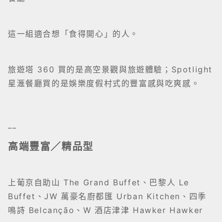
這一組適合想「食得開心」的人。
旅遊塔 360 買的是高空景觀與旅遊體驗；Spotlight
星滙餐廳買的是娛樂度假村式的豐富感與吃爽感。
__
高端豐富／精品型
上葡京自助山 The Grand Buffet、巴黎人 Le
Buffet、JW 萬豪名廚都匯 Urban Kitchen、四季
鳴詩 Belcanção、W 酒店津津 Hawker Hawker