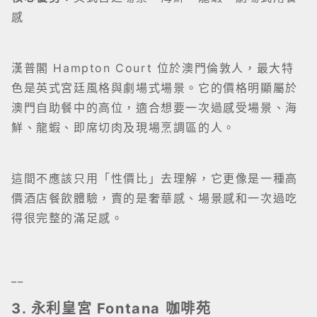
感
漢普閣 Hampton Court 位於澳門倫敦人，最大特
色是英式宮廷風格與劇場式場景。它的價格明顯屬於
澳門自助餐中的高位，適合想要一次過感受場景、海
鮮、龍蝦、即席切肉及現場烹調區的人。
這間不應該只用「性價比」去理解，它更像是一種高
價酒店餐飲體驗，賣的是奢華感、場景感和一次過吃
得很完整的滿足感。
__
3. 永利皇宮 Fontana 咖啡苑