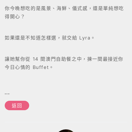
你今晚想吃的是風景、海鮮、儀式感，還是單純想吃
得開心？
如果還是不知道怎樣選，就交給 Lyra。
讓她幫你從 14 間澳門自助餐之中，揀一間最接近你
今日心情的 Buffet。
__
返回