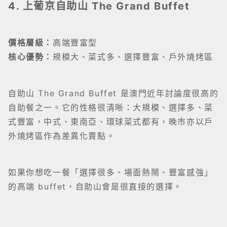
4. 上葡京自助山 The Grand Buffet
價格層級：
高端豐富型
核心優勢：
規模大、菜式多、選擇豐富、戶外燒烤區
自助山 The Grand Buffet 是澳門近年討論度很高的
自助餐之一。它的性格很清晰：大規模、選擇多、菜
式豐富，中式、東南亞、環球菜式都有，晚市亦以戶
外燒烤區作為差異化賣點。
如果你想吃一餐「選擇很多、場面熱鬧、豐富感強」
的高端 buffet，自助山會是很直接的選擇。