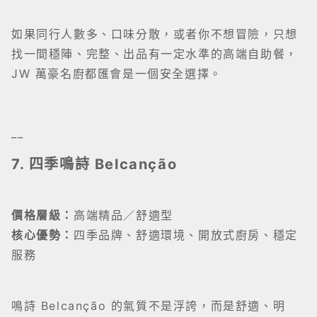
如果同行人數多、口味分散，或者你不想冒險，只想
找一間穩陣、完整、出品有一定水準的高端自助餐，
JW 萬豪名廚都匯會是一個安全選擇。
__
7. 四季鳴詩 Belcanção
價格層級：
高端精品／舒適型
核心優勢：
四季品牌、舒適環境、開放式廚房、穩定
服務
鳴詩 Belcanção 的氣質不是浮誇，而是舒適、明