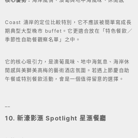
核心優勢：
海岸風情、澳葡與地中海風味、休閒感
Coast 濤岸的定位比較特別，它不應該被簡單寫成長
期典型大型晚市 buffet。它更適合放在「特色餐飲／
季節性自助餐觀察名單」之中。
它的核心吸引力，是澳葡風味、地中海氣息、海岸休
閒感與美獅美高梅的藝術酒店氛圍。若遇上節慶自助
午餐或特別餐飲活動，會是一個值得留意的選擇。
__
10. 新濠影滙 Spotlight 星滙餐廳