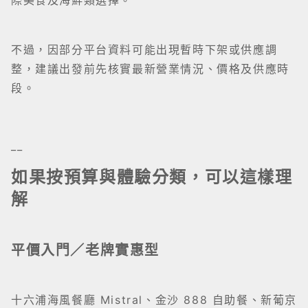
際美食及海鮮類選擇。
不過，因部分平台資料可能出現暫時下架或供應調
整，建議出發前先核實最新營業情況、價格及供應時
段。
__
如果按預算與體驗分類，可以這樣理
解
平價入門／老牌實惠型
十六浦海風餐廳 Mistral、金沙 888 自助餐、新葡京