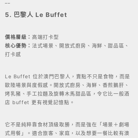
__
5. 巴黎人 Le Buffet
價格層級：
高端打卡型
核心優勢：
法式場景、開放式廚房、海鮮、甜品區、
打卡感
Le Buffet 位於澳門巴黎人，賣點不只是食物，而是
歐陸場景與度假感。開放式廚房、海鮮、香煎鵝肝、
烤乳豬、手工拉麵及旋轉木馬甜品區，令它比一般酒
店 buffet 更有視覺記憶點。
它不是純粹靠食材頂級取勝，而是強在「場景＋劇場
式用餐」。適合旅客、家庭，以及想要一餐比較有澳