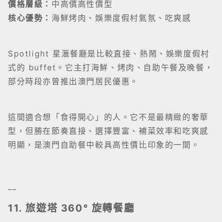
價格層級：
中高價高性價型
核心優勢：
海鮮烤肉、娛樂度假村氣氛、吃爽感
Spotlight 星滙餐廳是比較直接、熱鬧、娛樂度假村
式的 buffet。它主打海鮮、烤肉、自助午餐及晚餐，
部分時段亦曾推出澳門居民優惠。
這間適合想「食得開心」的人。它不是最精緻的奢華
型，但勝在節奏直接、選擇豐富、補菜效率和吃爽感
明顯，是澳門自助餐中較具高性價比印象的一間。
__
11. 旅遊塔 360° 旋轉餐廳