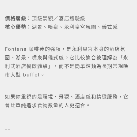
價格層級：
頂級景觀／酒店體驗級
核心優勢：
湖景、噴泉、永利皇宮氛圍、儀式感
Fontana 咖啡苑的強項，是永利皇宮本身的酒店氛
圍、湖景、噴泉與儀式感。它比較適合被理解為「永
利式酒店餐飲體驗」，而不是簡單歸類為長期常規晚
市大型 buffet。
如果你重視的是環境、景觀、酒店感和精緻服務，它
會比單純追求食物數量的人更適合。
__