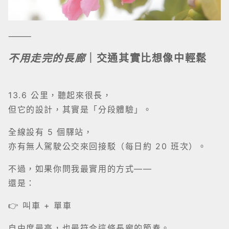
⸻
不用走完的長廊
｜交通其實比想像中輕鬆
13.6 公里，聽起來很長，
但它的設計，其實是「分段體驗」。
全線設有 5 個驛站，
亦有無人駕駛公交來回接駁（每日約 20 班次）。
不過，如果你問我最實用的方式——
還是：
👉 叫車 + 單車
自由度最高，也最符合這條長廊的節奏。