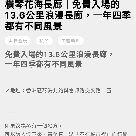
橫琴花海長廊｜免費入場的
13.6公里浪漫長廊，一年四季
都有不同風景
美食遊玩
橫琴
主題樂園
免費入場的13.6公里浪漫長廊，
一年四季都有不同風景
📍
地址：
香洲區琴海北路與富邦路交叉路口西
⸻
如果說橫琴有一個地方，
可以讓人慢下來，甚至有一點「不在城市裡」的錯覺