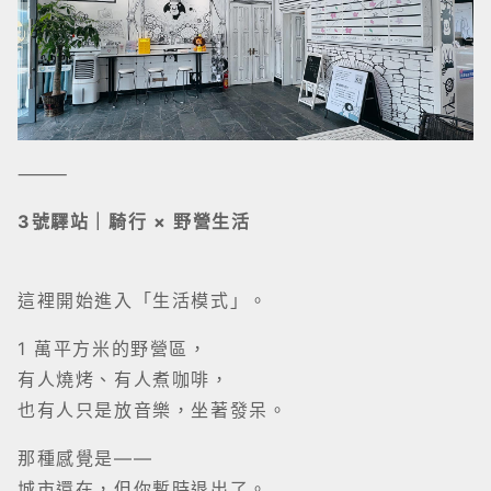
⸻
3號驛站｜騎行 × 野營生活
這裡開始進入「生活模式」。
1 萬平方米的野營區，
有人燒烤、有人煮咖啡，
也有人只是放音樂，坐著發呆。
那種感覺是——
城市還在，但你暫時退出了。