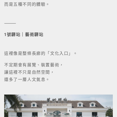
而是五種不同的體驗。
⸻
1號驛站｜藝術驛站
這裡像是整條長廊的「文化入口」。
不定期會有展覽、裝置藝術，
讓這裡不只是自然空間，
還多了一層人文氣息。