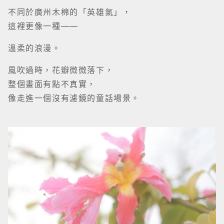
不同於廣州木棉的「英雄氣」，
這裡更像一種——
溫柔的浪漫。
風吹過時，花瓣微微落下，
整個畫面有點不真實，
像走進一個沒有濾鏡的童話場景。