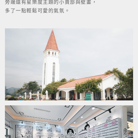
旁邊還有星樂度主題的小賣部與壁畫，
多了一點輕鬆可愛的氣氛。