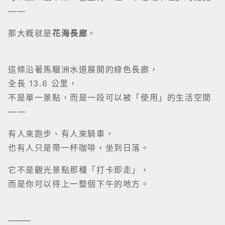
——
那大概就是
花海長廊
。
這條沿著馬騮洲水道展開的綠色長廊，
全長 13.6 公里，
不是單一景點，而是一段可以被「使用」的生活空間
——
有人來跑步、有人來騎車，
也有人只是帶一杯咖啡，坐到日落。
它不是觀光景點那種「打卡即走」，
而是你可以待上一整個下午的地方。
⸻