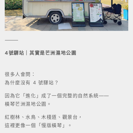
⸻
4號驛站｜其實是芒洲濕地公園
很多人會問：
為什麼沒有 4 號驛站？
因為它「進化」成了一個完整的自然系統——
橫琴芒洲濕地公園。
紅樹林、水鳥、木棧道、觀景台，
這裡更像一個「慢版橫琴」。