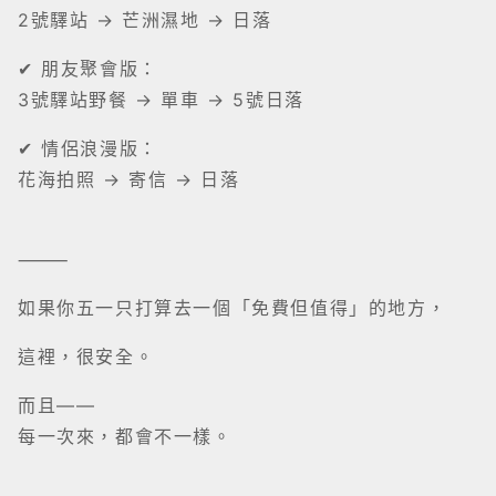
2號驛站 → 芒洲濕地 → 日落
✔ 朋友聚會版：
3號驛站野餐 → 單車 → 5號日落
✔ 情侶浪漫版：
花海拍照 → 寄信 → 日落
⸻
如果你五一只打算去一個「免費但值得」的地方，
這裡，很安全。
而且——
每一次來，都會不一樣。