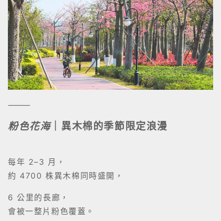
⸻
粉色花海
｜異木棉的季節限定浪漫
每年 2–3 月，
約 4700 株異木棉同時盛開，
6 公里的長廊，
會被一整片粉色覆蓋。