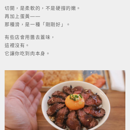
⸻
小吃，也有心思
如果只是想輕輕吃一點——