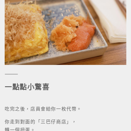
⸻
一點點小驚喜
吃完之後，店員會給你一枚代幣。
你走到對面的「三巴仔商店」，
轉一個扭蛋。
不是什麼大禮物，
但就是這種細節——
會讓人記住。
樓上還有一些小物、服飾，
有點像店主自己的小宇宙。